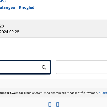
MS)
alangea – Knogled
28
2024-09-28
ons för
Swemed
:
Träna anatomi med anatomiska modeller från Swemed.
Klicka