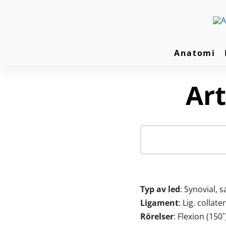
Anatomi
Art
Typ av led
: Synovial,
Ligament
: Lig. collate
Rörelser
: Flexion (150