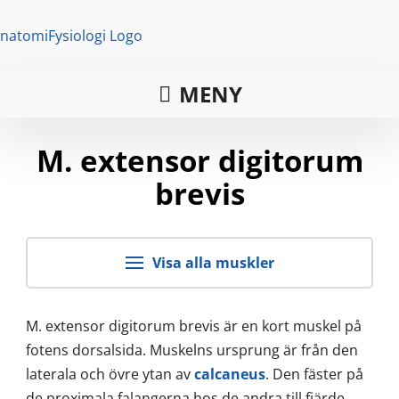
MENY
M. extensor digitorum
brevis
Visa alla muskler
M. extensor digitorum brevis är en kort muskel på
fotens dorsalsida. Muskelns ursprung är från den
laterala och övre ytan av
calcaneus
. Den fäster på
de proximala falangerna hos de andra till fjärde