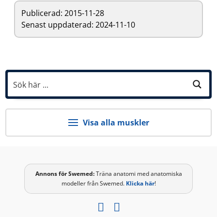
Publicerad:
2015-11-28
Senast uppdaterad: 2024-11-10
Visa alla muskler
Annons för
Swemed
:
Träna anatomi med anatomiska
modeller från Swemed.
Klicka här
!