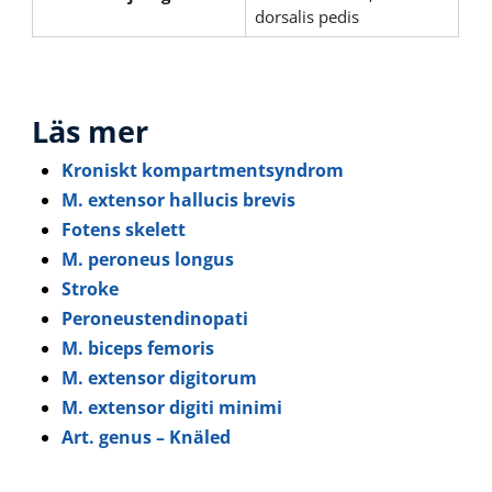
dorsalis pedis
Läs mer
Kroniskt kompartmentsyndrom
M. extensor hallucis brevis
Fotens skelett
M. peroneus longus
Stroke
Peroneustendinopati
M. biceps femoris
M. extensor digitorum
M. extensor digiti minimi
Art. genus – Knäled