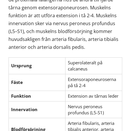
tårna genom extensoraponeurosen. Muskelns
funktion är att utföra extension i tå 2-4. Muskelns
innervation sker via nervus peroneus profundus
(L5–S1), och muskelns blodförsörjning kommer
huvudsakligen från arteria fibularis, arteria tibialis
anterior och arteria dorsalis pedis.
Superolateralt på
Ursprung
calcaneus
Extensoraponeuroserna
Fäste
på tå 2-4
Funktion
Extension av tårnas leder
Nervus peroneus
Innervation
profundus (L5-S1)
Arteria fibularis, arteria
Blodförsörjning
tibialis anterior, arteria