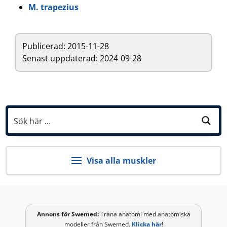
M. trapezius
Publicerad:
2015-11-28
Senast uppdaterad: 2024-09-28
Visa alla muskler
Annons för
Swemed
:
Träna anatomi med anatomiska
modeller från Swemed.
Klicka här
!