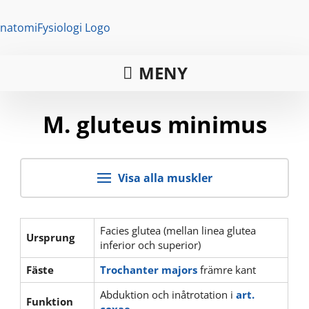
MENY
M. gluteus minimus
Visa alla muskler
Facies glutea (mellan linea glutea
Ursprung
inferior och superior)
Fäste
Trochanter majors
främre kant
Abduktion och inåtrotation i
art.
Funktion