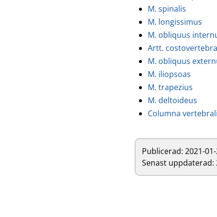
M. spinalis
M. longissimus
M. obliquus inter
Artt. costovertebra
M. obliquus exter
M. iliopsoas
M. trapezius
M. deltoideus
Columna vertebral
Publicerad:
2021-01-
Senast uppdaterad: 