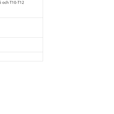
L5 och T10-T12