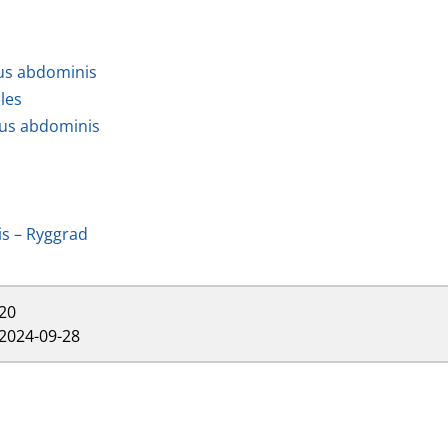
nus abdominis
les
nus abdominis
is – Ryggrad
20
2024-09-28