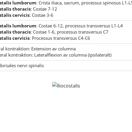
ostalis lumborum
: Crista iliaca, sacrum, processus spinosus L1-
stalis thoracis
: Costae 7-12
stalis cervicis
: Costae 3-6
ostalis lumborum
: Costae 6-12, processus transversus L1-L4
stalis thoracis
: Costae 1-6, processus transversus C7
stalis cervicis
: Processus transversus C4-C6
ral kontraktion: Extension av columna
eral kontraktion: Lateralflexion av columna (ipsilateralt)
orsales nervi spinalis