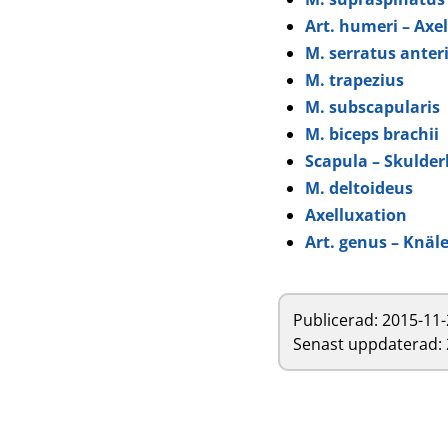
Art. humeri – Axel
M. serratus anter
M. trapezius
M. subscapularis
M. biceps brachii
Scapula – Skulder
M. deltoideus
Axelluxation
Art. genus – Knäl
Publicerad:
2015-11-
Senast uppdaterad: 