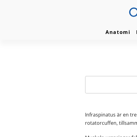
Anatomi
Infraspinatus är en tr
rotatorcuffen, tillsa