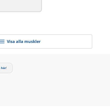
Visa alla muskler
 här
!