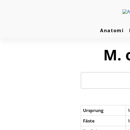
Anatomi
M. 
Ursprung
Fäste