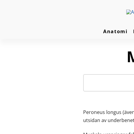
Anatomi
Peroneus longus (även
utsidan av underbenet