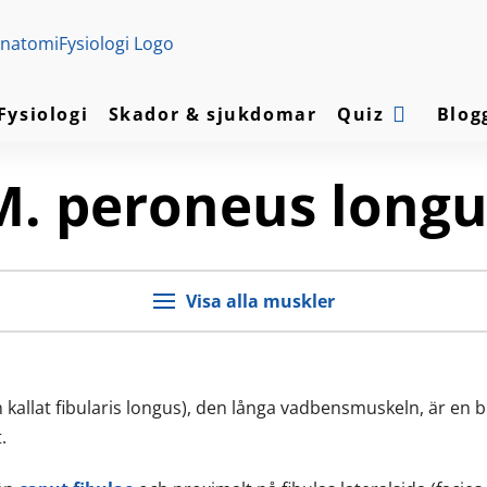
Fysiologi
Skador & sjukdomar
Quiz
Blog
M. peroneus longu
Visa alla muskler
 kallat fibularis longus), den långa vadbensmuskeln, är en 
.