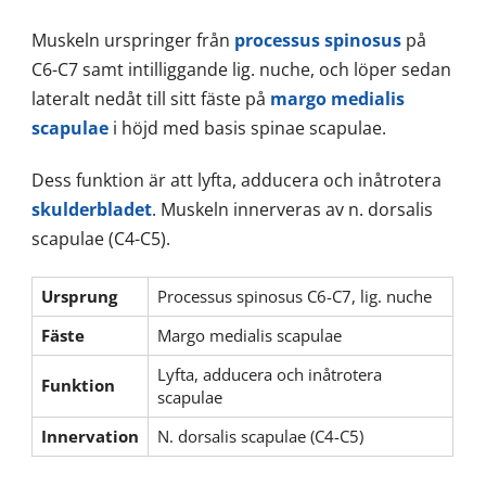
Muskeln urspringer från
processus spinosus
på
C6-C7 samt intilliggande lig. nuche, och löper sedan
lateralt nedåt till sitt fäste på
margo medialis
scapulae
i höjd med basis spinae scapulae.
Dess funktion är att lyfta, adducera och inåtrotera
skulderbladet
. Muskeln innerveras av n. dorsalis
scapulae (C4-C5).
Ursprung
Processus spinosus C6-C7, lig. nuche
Fäste
Margo medialis scapulae
Lyfta, adducera och inåtrotera
Funktion
scapulae
Innervation
N. dorsalis scapulae (C4-C5)