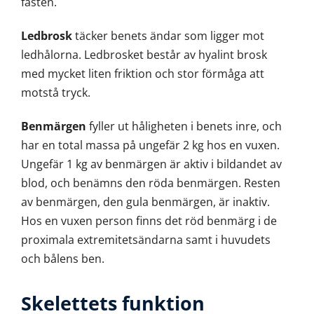
fästen.
Ledbrosk
täcker benets ändar som ligger mot
ledhålorna. Ledbrosket består av hyalint brosk
med mycket liten friktion och stor förmåga att
motstå tryck.
Benmärgen
fyller ut håligheten i benets inre, och
har en total massa på ungefär 2 kg hos en vuxen.
Ungefär 1 kg av benmärgen är aktiv i bildandet av
blod, och benämns den röda benmärgen. Resten
av benmärgen, den gula benmärgen, är inaktiv.
Hos en vuxen person finns det röd benmärg i de
proximala extremitetsändarna samt i huvudets
och bålens ben.
Skelettets funktion