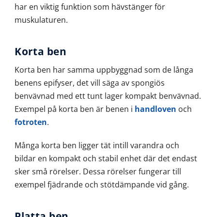
har en viktig funktion som hävstänger för
muskulaturen.
Korta ben
Korta ben har samma uppbyggnad som de långa
benens epifyser, det vill säga av spongiös
benvävnad med ett tunt lager kompakt benvävnad.
Exempel på korta ben är benen i
handloven
och
fotroten
.
Många korta ben ligger tät intill varandra och
bildar en kompakt och stabil enhet där det endast
sker små rörelser. Dessa rörelser fungerar till
exempel fjädrande och stötdämpande vid gång.
Platta ben