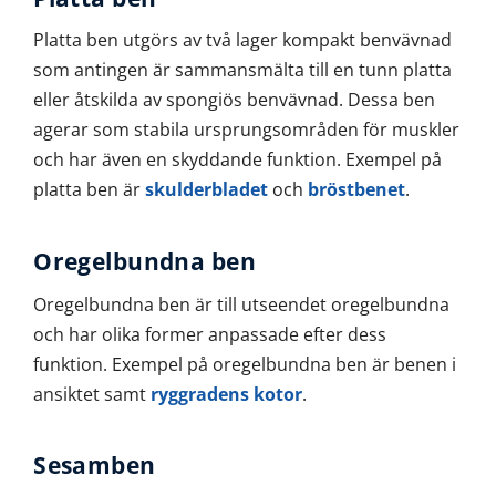
Platta ben utgörs av två lager kompakt benvävnad
som antingen är sammansmälta till en tunn platta
eller åtskilda av spongiös benvävnad. Dessa ben
agerar som stabila ursprungsområden för muskler
och har även en skyddande funktion. Exempel på
platta ben är
skulderbladet
och
bröstbenet
.
Oregelbundna ben
Oregelbundna ben är till utseendet oregelbundna
och har olika former anpassade efter dess
funktion. Exempel på oregelbundna ben är benen i
ansiktet samt
ryggradens kotor
.
Sesamben