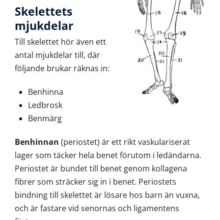
Skelettets
mjukdelar
Till skelettet hör även ett
antal mjukdelar till, där
följande brukar räknas in:
Benhinna
Ledbrosk
Benmärg
Benhinnan
(periostet) är ett rikt vaskulariserat
lager som täcker hela benet förutom i ledändarna.
Periostet är bundet till benet genom kollagena
fibrer som sträcker sig in i benet. Periostets
bindning till skelettet är lösare hos barn än vuxna,
och är fastare vid senornas och ligamentens