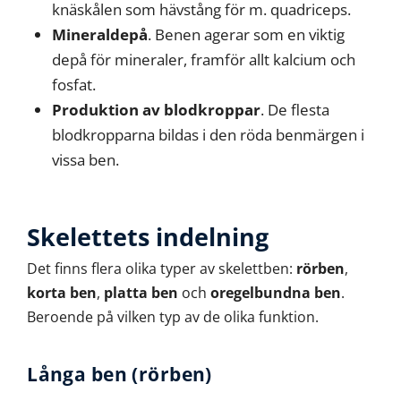
knäskålen som hävstång för m. quadriceps.
Mineraldepå
. Benen agerar som en viktig
depå för mineraler, framför allt kalcium och
fosfat.
Produktion av blodkroppar
. De flesta
blodkropparna bildas i den röda benmärgen i
vissa ben.
Skelettets indelning
Det finns flera olika typer av skelettben:
rörben
,
korta ben
,
platta ben
och
oregelbundna ben
.
Beroende på vilken typ av de olika funktion.
Långa ben (rörben)