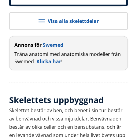
Visa alla skelettdelar
Annons för
Swemed
Träna anatomi med anatomiska modeller från
Swemed.
Klicka här
!
Skelettets uppbyggnad
Skelettet består av ben, och benet i sin tur består
av benvävnad och vissa mjukdelar. Benvävnaden
består av olika celler och en bensubstans, och är
en levande vävnad som under hela livet byggs upp