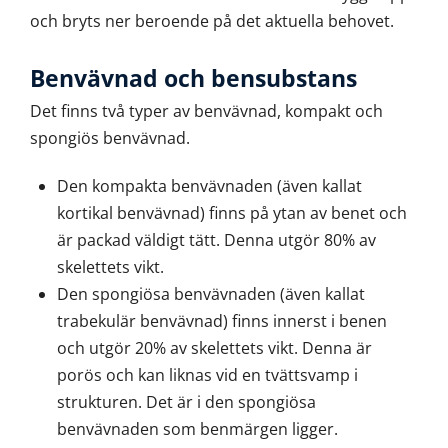
och bryts ner beroende på det aktuella behovet.
Benvävnad och bensubstans
Det finns två typer av benvävnad, kompakt och
spongiös benvävnad.
Den kompakta benvävnaden (även kallat
kortikal benvävnad) finns på ytan av benet och
är packad väldigt tätt. Denna utgör 80% av
skelettets vikt.
Den spongiösa benvävnaden (även kallat
trabekulär benvävnad) finns innerst i benen
och utgör 20% av skelettets vikt. Denna är
porös och kan liknas vid en tvättsvamp i
strukturen. Det är i den spongiösa
benvävnaden som benmärgen ligger.