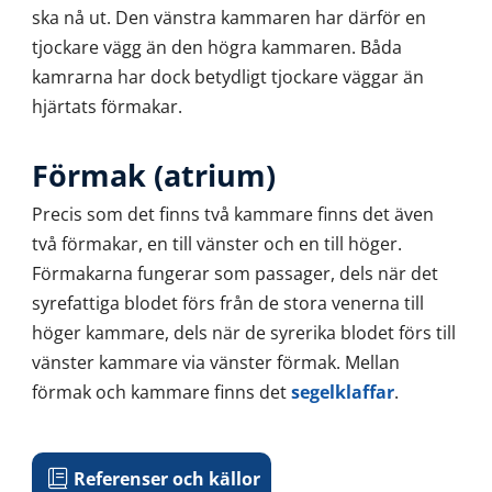
ska nå ut. Den vänstra kammaren har därför en
tjockare vägg än den högra kammaren. Båda
kamrarna har dock betydligt tjockare väggar än
hjärtats förmakar.
Förmak (atrium)
Precis som det finns två kammare finns det även
två förmakar, en till vänster och en till höger.
Förmakarna fungerar som passager, dels när det
syrefattiga blodet förs från de stora venerna till
höger kammare, dels när de syrerika blodet förs till
vänster kammare via vänster förmak. Mellan
förmak och kammare finns det
segelklaffar
.
Referenser och källor