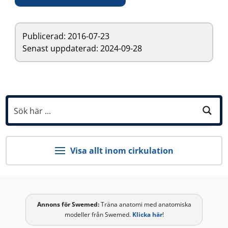
Publicerad:
2016-07-23
Senast uppdaterad: 2024-09-28
Visa allt inom cirkulation
Annons för
Swemed
:
Träna anatomi med anatomiska
modeller från Swemed.
Klicka här
!