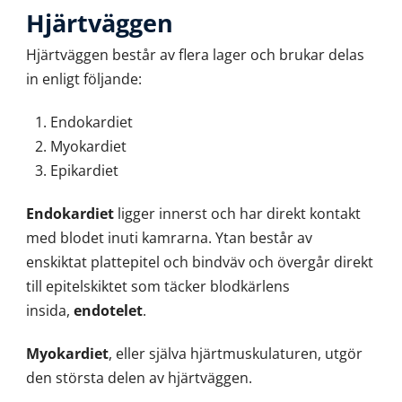
Hjärtväggen
Hjärtväggen består av flera lager och brukar delas
in enligt följande:
Endokardiet
Myokardiet
Epikardiet
Endokardiet
ligger innerst och har direkt kontakt
med blodet inuti kamrarna. Ytan består av
enskiktat plattepitel och bindväv och övergår direkt
till epitelskiktet som täcker blodkärlens
insida,
endotelet
.
Myokardiet
, eller själva hjärtmuskulaturen, utgör
den största delen av hjärtväggen.