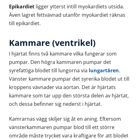
Epikardiet
ligger ytterst intill myokardiets utsida.
Även lagret fettvävnad utanför myokardiet räknas
till epikardiet.
Kammare (ventrikel)
I hjärtat finns två kammare vilka fungerar som
pumpar. Den högra kammaren pumpar det
syrefattiga blodet till lungorna via
lungartären
.
Vänster kammare pumpar det syrerika blodet ut till
kroppens vävnader via aortan. Det är hjärtats
kammare som tar upp den största delen av hjärtat,
och dessa befinner sig nederst i hjärtat.
Kamrarnas vägg skiljer sig åt en aning. Eftersom
vänsterkammaren pumpar blod till ett större
område måste trycket vara kraftigare för att blodet