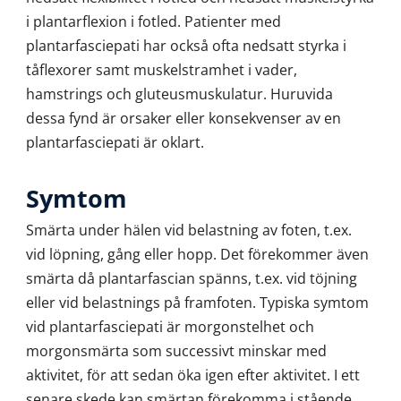
i plantarflexion i fotled. Patienter med
plantarfasciepati har också ofta nedsatt styrka i
tåflexorer samt muskelstramhet i vader,
hamstrings och gluteusmuskulatur. Huruvida
dessa fynd är orsaker eller konsekvenser av en
plantarfasciepati är oklart.
Symtom
Smärta under hälen vid belastning av foten, t.ex.
vid löpning, gång eller hopp. Det förekommer även
smärta då plantarfascian spänns, t.ex. vid töjning
eller vid belastnings på framfoten. Typiska symtom
vid plantarfasciepati är morgonstelhet och
morgonsmärta som successivt minskar med
aktivitet, för att sedan öka igen efter aktivitet. I ett
senare skede kan smärtan förekomma i stående