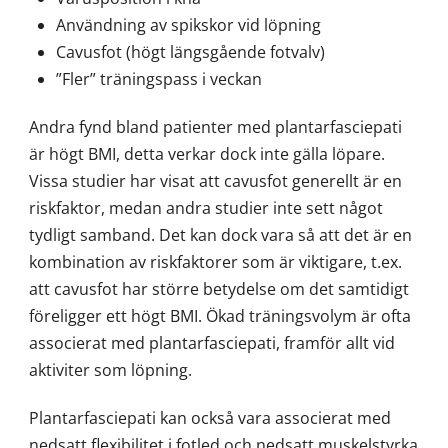
Användning av spikskor vid löpning
Cavusfot (högt längsgående fotvalv)
”Fler” träningspass i veckan
Andra fynd bland patienter med plantarfasciepati
är högt BMI, detta verkar dock inte gälla löpare.
Vissa studier har visat att cavusfot generellt är en
riskfaktor, medan andra studier inte sett något
tydligt samband. Det kan dock vara så att det är en
kombination av riskfaktorer som är viktigare, t.ex.
att cavusfot har större betydelse om det samtidigt
föreligger ett högt BMI. Ökad träningsvolym är ofta
associerat med plantarfasciepati, framför allt vid
aktiviter som löpning.
Plantarfasciepati kan också vara associerat med
nedsatt flexibilitet i fotled och nedsatt muskelstyrka