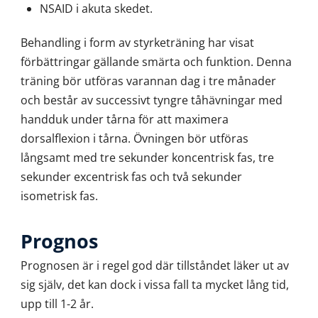
NSAID i akuta skedet.
Behandling i form av styrketräning har visat
förbättringar gällande smärta och funktion. Denna
träning bör utföras varannan dag i tre månader
och består av successivt tyngre tåhävningar med
handduk under tårna för att maximera
dorsalflexion i tårna. Övningen bör utföras
långsamt med tre sekunder koncentrisk fas, tre
sekunder excentrisk fas och två sekunder
isometrisk fas.
Prognos
Prognosen är i regel god där tillståndet läker ut av
sig själv, det kan dock i vissa fall ta mycket lång tid,
upp till 1-2 år.