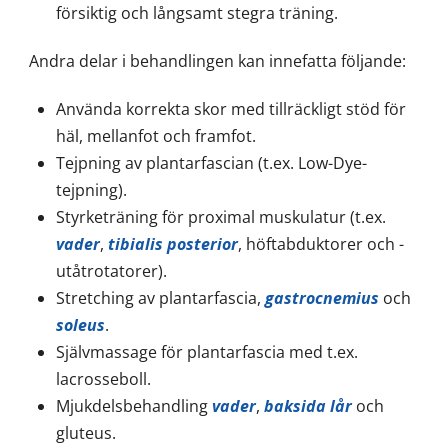
försiktig och långsamt stegra träning.
Andra delar i behandlingen kan innefatta följande:
Använda korrekta skor med tillräckligt stöd för
häl, mellanfot och framfot.
Tejpning av plantarfascian (t.ex. Low-Dye-
tejpning).
Styrketräning för proximal muskulatur (t.ex.
vader
,
tibialis posterior
, höftabduktorer och -
utåtrotatorer).
Stretching av plantarfascia,
gastrocnemius
och
soleus
.
Självmassage för plantarfascia med t.ex.
lacrosseboll.
Mjukdelsbehandling
vader
,
baksida lår
och
gluteus.