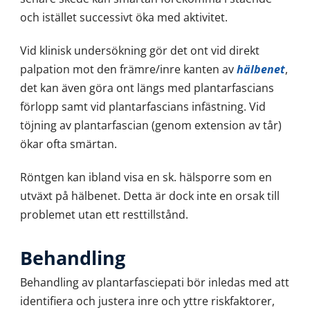
och istället successivt öka med aktivitet.
Vid klinisk undersökning gör det ont vid direkt
palpation mot den främre/inre kanten av
hälbenet
,
det kan även göra ont längs med plantarfascians
förlopp samt vid plantarfascians infästning. Vid
töjning av plantarfascian (genom extension av tår)
ökar ofta smärtan.
Röntgen kan ibland visa en sk. hälsporre som en
utväxt på hälbenet. Detta är dock inte en orsak till
problemet utan ett resttillstånd.
Behandling
Behandling av plantarfasciepati bör inledas med att
identifiera och justera inre och yttre riskfaktorer,