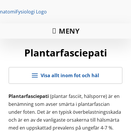
MENY
Plantarfasciepati
Visa allt inom fot och häl
Plantarfasciepati
(plantar fasciit, hälsporre) är en
benämning som avser smärta i plantarfascian
under foten. Det är en typisk överbelastningsskada
och är en av de vanligaste orsakerna till hälsmärta
med en uppskattad prevalens på ungefär 4-7 %.