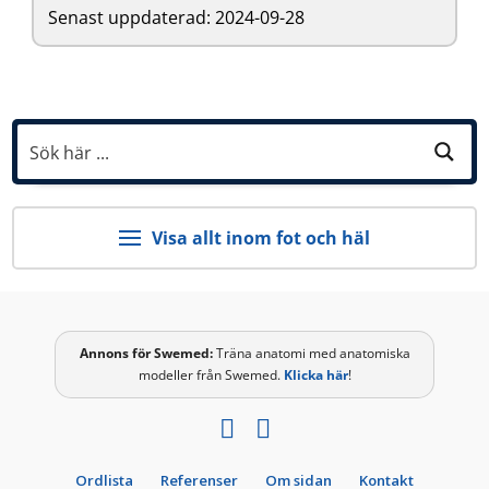
Senast uppdaterad: 2024-09-28
Visa allt inom fot och häl
Annons för
Swemed
:
Träna anatomi med anatomiska
modeller från Swemed.
Klicka här
!
Ordlista
Referenser
Om sidan
Kontakt