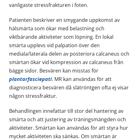
vanligaste stressfrakturen i foten.
Patienten beskriver en smygande uppkomst av
hälsmärta som ökar med belastning och
viktbärande aktiviteter som löpning. En lokal
smärta upplevs vid palpation över den
mediala/laterala delen av posteriora calcaneus och
smärtan ökar vid kompression av calcaneus från
bägge sidor. Besvären kan misstas för
plantarfasciepati
. MR kan användas för att
diagnosticera besvären då slätröntgen ofta ej visar
någon stressfraktur.
Behandlingen innefattar till stor del hantering av
smärta och att justering av träningsmängden och
aktiviteter. Smärtan kan användas för att styra hur
mycket aktiviteten ska sänkas. Om smärtan är