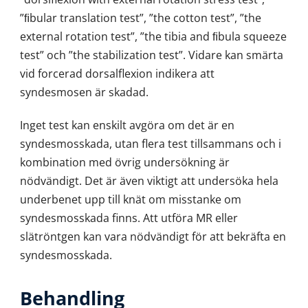
”ﬁbular translation test”, ”the cotton test”, ”the
external rotation test”, ”the tibia and ﬁbula squeeze
test” och ”the stabilization test”. Vidare kan smärta
vid forcerad dorsalflexion indikera att
syndesmosen är skadad.
Inget test kan enskilt avgöra om det är en
syndesmosskada, utan flera test tillsammans och i
kombination med övrig undersökning är
nödvändigt. Det är även viktigt att undersöka hela
underbenet upp till knät om misstanke om
syndesmosskada finns. Att utföra MR eller
slätröntgen kan vara nödvändigt för att bekräfta en
syndesmosskada.
Behandling