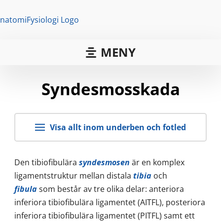
MENY
Syndesmosskada
Visa allt inom underben och fotled
Den tibiofibulära
syndesmosen
är en komplex
ligamentstruktur mellan distala
tibia
och
fibula
som består av tre olika delar: anteriora
inferiora tibiofibulära ligamentet (AITFL), posteriora
inferiora tibiofibulära ligamentet (PITFL) samt ett