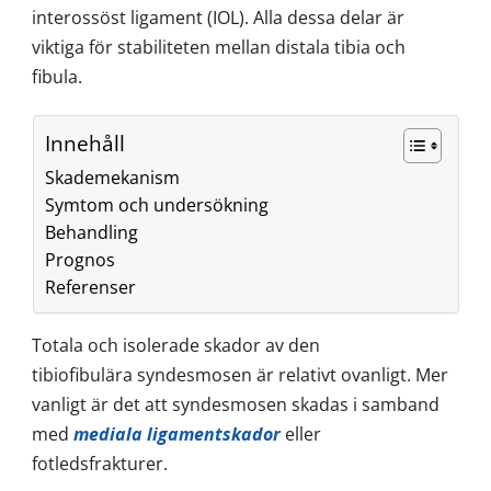
interossöst ligament (IOL). Alla dessa delar är
viktiga för stabiliteten mellan distala tibia och
fibula.
Innehåll
Skademekanism
Symtom och undersökning
Behandling
Prognos
Referenser
Totala och isolerade skador av den
tibiofibulära syndesmosen är relativt ovanligt. Mer
vanligt är det att syndesmosen skadas i samband
med
mediala ligamentskador
eller
fotledsfrakturer.