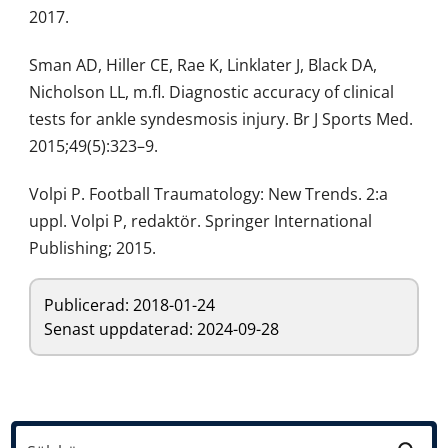
2017.
Sman AD, Hiller CE, Rae K, Linklater J, Black DA,
Nicholson LL, m.fl. Diagnostic accuracy of clinical
tests for ankle syndesmosis injury. Br J Sports Med.
2015;49(5):323–9.
Volpi P. Football Traumatology: New Trends. 2:a
uppl. Volpi P, redaktör. Springer International
Publishing; 2015.
Publicerad:
2018-01-24
Senast uppdaterad: 2024-09-28