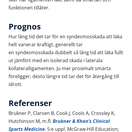
funktionen tillåter.
Prognos
Hur lång tid det tar för en syndesmosskada att läka
helt varierar kraftigt, generellt tar
en syndesmosskada dubbelt så lång tid att läka fullt
ut jämfört med en isolerad skada i laterala
kollateralligamenten. Ju mer proximalt smärta
föreligger, desto längre tid tar det för återgång till
idrott.
Referenser
Brukner P, Clarsen B, Cook J, Cools A, Crossley K,
Hutchinson M, m.fl.
Brukner & Khan’s Clinical
Sports Medicine
. 5:e uppl. McGraw-Hill Education;