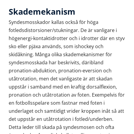
Skademekanism
Syndesmosskador kallas också för höga
fotledsdistorsioner/stukningar. De är vanligare i
högenergi-kontaktidrotter och i idrotter där en styv
sko eller pjäxa används, som ishockey och
skidåkning. Många olika skademekanismer för
syndesmosskada har beskrivits, däribland
pronation-abduktion, pronation-eversion och
utåtrotation, men det vanligaste är att skadan
uppstår i samband med en kraftig dorsalflexion,
pronation och utåtrotation av foten. Exempelvis för
en fotbollsspelare som fastnar med foten i
underlaget och samtidigt vrider kroppen inåt så att
det uppstår en utåtrotation i fotled/underben.
Detta leder till skada på syndesmosen och ofta