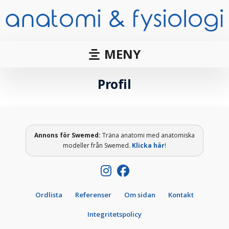
MENY
Profil
Annons för
Swemed
:
Träna anatomi med anatomiska
modeller från Swemed.
Klicka här
!
Ordlista
Referenser
Om sidan
Kontakt
Integritetspolicy