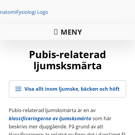
MENY
Pubis-relaterad
ljumsksmärta
Visa allt inom ljumske, bäcken och höft
Pubis-relaterad ljumsksmärta är en av
klassificeringarna av ljumsksmärta
som här
beskrivs mer djupgående. På grund av att
klassificeringen är relativt ny finns det i dagsläget få