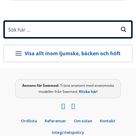
Visa allt inom ljumske, bäcken och höft
Annons för
Swemed
:
Träna anatomi med anatomiska
modeller från Swemed.
Klicka här
!
Ordlista
Referenser
Om sidan
Kontakt
Integritetspolicy