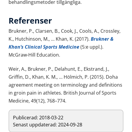
behandlingsmetoder tillgängliga.
Referenser
Brukner, P., Clarsen, B., Cook, J., Cools, A., Crossley,
K., Hutchinson, M., … Khan, K. (2017).
Brukner &
Khan’s Clinical Sports Medicine
(5:e uppl.).
McGraw-Hill Education.
Weir, A., Brukner, P., Delahunt, E., Ekstrand, J.,
Griffin, D., Khan, K. M., … Hölmich, P. (2015). Doha
agreement meeting on terminology and definitions
in groin pain in athletes. British Journal of Sports
Medicine, 49(12), 768–774.
Publicerad:
2018-03-22
Senast uppdaterad: 2024-09-28