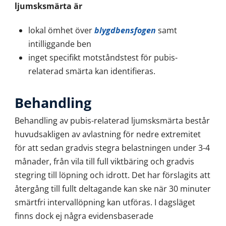
ljumsksmärta är
lokal ömhet över
blygdbensfogen
samt
intilliggande ben
inget specifikt motståndstest för pubis-
relaterad smärta kan identifieras.
Behandling
Behandling av pubis-relaterad ljumsksmärta består
huvudsakligen av avlastning för nedre extremitet
för att sedan gradvis stegra belastningen under 3-4
månader, från vila till full viktbäring och gradvis
stegring till löpning och idrott. Det har förslagits att
återgång till fullt deltagande kan ske när 30 minuter
smärtfri intervallöpning kan utföras. I dagsläget
finns dock ej några evidensbaserade