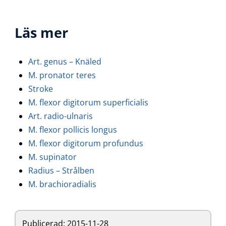
Läs mer
Art. genus – Knäled
M. pronator teres
Stroke
M. flexor digitorum superficialis
Art. radio-ulnaris
M. flexor pollicis longus
M. flexor digitorum profundus
M. supinator
Radius – Strålben
M. brachioradialis
Publicerad:
2015-11-28