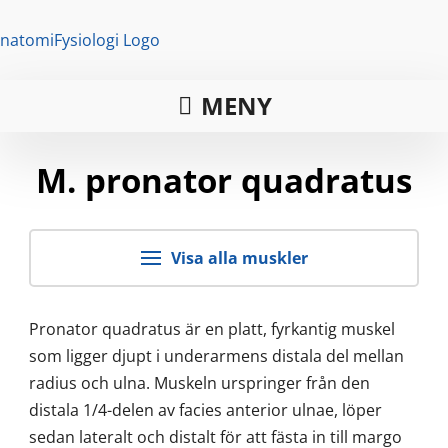
MENY
M. pronator quadratus
Visa alla muskler
Pronator quadratus är en platt, fyrkantig muskel
som ligger djupt i underarmens distala del mellan
radius och ulna. Muskeln urspringer från den
distala 1/4-delen av facies anterior ulnae, löper
sedan lateralt och distalt för att fästa in till margo