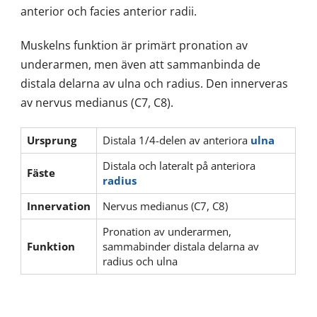
anterior och facies anterior radii.
Muskelns funktion är primärt pronation av
underarmen, men även att sammanbinda de
distala delarna av ulna och radius. Den innerveras
av nervus medianus (C7, C8).
Ursprung
Distala 1/4-delen av anteriora
ulna
Distala och lateralt på anteriora
Fäste
radius
Innervation
Nervus medianus (C7, C8)
Pronation av underarmen,
Funktion
sammabinder distala delarna av
radius och ulna