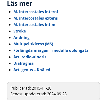
Läs mer
M. intercostales interni
M. intercostales externi
M. intercostales intimi
Stroke
Andning
Multipel skleros (MS)
Förlängda märgen – medulla oblongata
Art. radio-ulnaris
Diafragma
Art. genus – Knäled
Publicerad:
2015-11-28
Senast uppdaterad: 2024-09-28