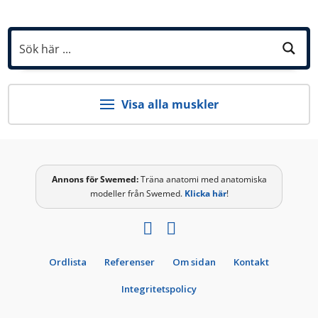
Visa alla muskler
Annons för
Swemed
:
Träna anatomi med anatomiska
modeller från Swemed.
Klicka här
!
Ordlista
Referenser
Om sidan
Kontakt
Integritetspolicy